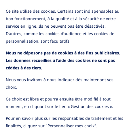
Ce site utilise des cookies. Certains sont indispensables au
bon fonctionnement, à la qualité et à la sécurité de votre
Marchés Financiers
•
08/04/2026
service en ligne. Ils ne peuvent pas être désactivés.
Le point sur les marchés
D’autres, comme les cookies d’audience et les cookies de
financiers avril 2026
personnalisation, sont facultatifs.
Nous ne déposons pas de cookies à des fins publicitaires.
Lire la suite
Les données recueillies à l’aide des cookies ne sont pas
cédées à des tiers.
Nous vous invitons à nous indiquer dès maintenant vos
choix.
Ce choix est libre et pourra ensuite être modifié à tout
moment, en cliquant sur le lien « Gestion des cookies ».
Pour en savoir plus sur les responsables de traitement et les
finalités, cliquez sur "Personnaliser mes choix".