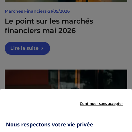
Marchés Financiers
•
21/05/2026
Le point sur les marchés
financiers mai 2026
Lire la suite
Continuer sans accepter
Nous respectons votre vie privée