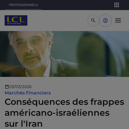
Aller au contenu principal
PROFESSIONNELS
03/03/2026
Marchés Financiers
Conséquences des frappes
américano-israéliennes
sur l'Iran