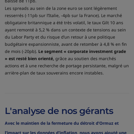
baisse de 11pb.
Les spreads au sein de la zone euro se sont légèrement
resserrés (-11pb sur l’Italie, -4pb sur la France). Le marché
obligataire britannique a été très volatil, le taux Gilt 10 ans
ayant remonté à 5,2 % dans un contexte de tensions au sein
du Labor Party et du risque d’un retour à une politique
budgétaire expansionniste, avant de retomber à 4,8 % en fin
de mois (-20pb).
Le segment « corporate investment grade
» est resté bien orienté,
grâce au soutien des marchés
actions et à une recherche de portage persistante, malgré un
arrière-plan de taux souverains encore instables.
L'analyse de nos gérants
Avec le maintien de la fermeture du détroit d’Ormuz et
l’impact sur les données d’inflation, nous avons ajouté une