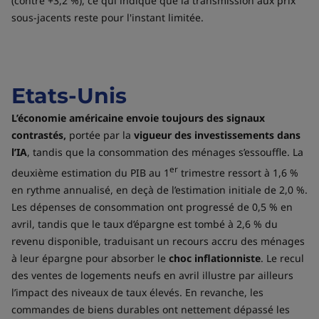
(contre +3,2 %), ce qui indique que la transmission aux prix
sous-jacents reste pour l'instant limitée.
Etats-Unis
L’économie américaine envoie toujours des signaux
contrastés,
portée par la
vigueur des investissements dans
l’IA
, tandis que la consommation des ménages s’essouffle. La
er
deuxième estimation du PIB au 1
trimestre ressort à 1,6 %
en rythme annualisé, en deçà de l’estimation initiale de 2,0 %.
Les dépenses de consommation ont progressé de 0,5 % en
avril, tandis que le taux d’épargne est tombé à 2,6 % du
revenu disponible, traduisant un recours accru des ménages
à leur épargne pour absorber le
choc inflationniste
. Le recul
des ventes de logements neufs en avril illustre par ailleurs
l’impact des niveaux de taux élevés. En revanche, les
commandes de biens durables ont nettement dépassé les