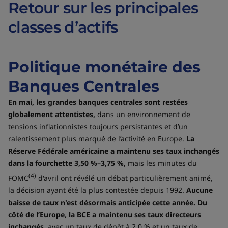
Retour sur les principales
classes d’actifs
Politique monétaire des
Banques Centrales
En mai, les grandes banques centrales sont restées
globalement attentistes,
dans un environnement de
tensions inflationnistes toujours persistantes et d’un
ralentissement plus marqué de l’activité en Europe.
La
Réserve Fédérale américaine a maintenu ses taux inchangés
dans la fourchette 3,50 %–3,75 %,
mais les minutes du
(4)
FOMC
d'avril ont révélé un débat particulièrement animé,
la décision ayant été la plus contestée depuis 1992.
Aucune
baisse de taux n'est désormais anticipée cette année. Du
côté de l’Europe, la BCE a maintenu ses taux directeurs
inchangés,
avec un taux de dépôt à 2,0 % et un taux de