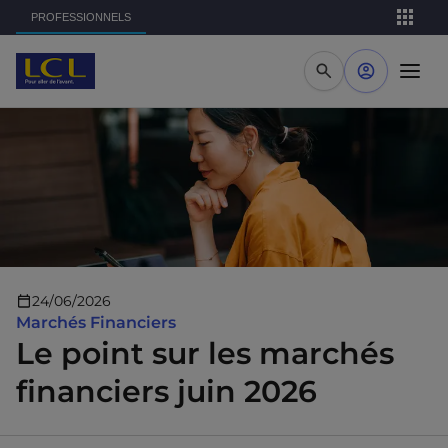
Aller au contenu principal
PROFESSIONNELS
24/06/2026
Marchés Financiers
Le point sur les marchés
financiers juin 2026