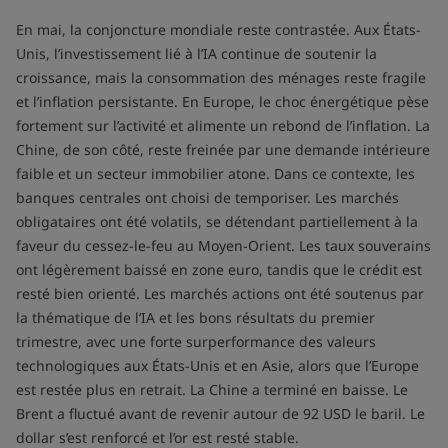
En mai, la conjoncture mondiale reste contrastée. Aux États-
Unis, l’investissement lié à l’IA continue de soutenir la
croissance, mais la consommation des ménages reste fragile
et l’inflation persistante. En Europe, le choc énergétique pèse
fortement sur l’activité et alimente un rebond de l’inflation. La
Chine, de son côté, reste freinée par une demande intérieure
faible et un secteur immobilier atone. Dans ce contexte, les
banques centrales ont choisi de temporiser. Les marchés
obligataires ont été volatils, se détendant partiellement à la
faveur du cessez-le-feu au Moyen-Orient. Les taux souverains
ont légèrement baissé en zone euro, tandis que le crédit est
resté bien orienté. Les marchés actions ont été soutenus par
la thématique de l’IA et les bons résultats du premier
trimestre, avec une forte surperformance des valeurs
technologiques aux États-Unis et en Asie, alors que l’Europe
est restée plus en retrait. La Chine a terminé en baisse. Le
Brent a fluctué avant de revenir autour de 92 USD le baril. Le
dollar s’est renforcé et l’or est resté stable.