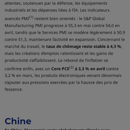
attentes, soutenues par la défense, les équipements
industriels et les dépenses liées à l’IA. Les indicateurs
(1)
avancés PMI
restent bien orientés : le S&P Global
Manufacturing PMI progresse à 55,3 en mai contre 54,0 en
avril, tandis que le Services PMI se modère légèrement à 50,9
contre 51,3, maintenant l’activité en expansion. Concernant le
marché du travail, le
taux de chômage reste stable à 4,3 %
,
mais les créations d’emplois ralentissent et les gains de
productivité s’affaiblissent. Le rebond de l’inflation se
(2)
confirme enfin, avec un
Core PCE
à 3,3 % en avril
contre
3,2 % en mars, les produits électroniques venant désormais
s’ajouter aux pressions exercées par la hausse des prix de
l’essence.
Chine