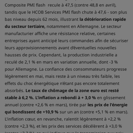
Composite PMI flash recule à 47,5 (contre 48,8 en avril),
tandis que le HCOB Services PMI flash chute à 47,6 - son plus
bas niveau depuis 62 mois, illustrant
la détérioration rapide
du secteur tertiaire,
notamment en Allemagne. Le secteur
manufacturier affiche une résistance relative, certaines
entreprises ayant anticipé leurs commandes afin de sécuriser
leurs approvisionnements avant d’éventuelles nouvelles
hausses de prix. Cependant, la production industrielle a
reculé de 2,1 % en mars en variation annuelle, dont -3 %
pour Allemagne. La confiance des consommateurs progresse
légèrement en mai, mais reste à un niveau très faible, les
effets du choc énergétique n’étant pas encore totalement
absorbés.
Le taux de chômage de la zone euro est resté
stable à 6,2 %. L’inflation a rebondi à + 3,0 %
en glissement
annuel (contre +2,6 % en mars), tirée par
les prix de l'énergie
qui bondissent de +10,9 %
sur un an (contre +5,1 % en mars).
L'inflation cœur, en revanche, ralentit légèrement à +2,2 %
(contre +2,3 %), et les prix des services décélèrent à +3,0 %