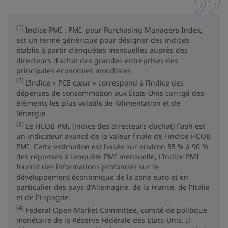
(1)
Indice PMI : PMI, pour Purchasing Managers Index,
est un terme générique pour désigner des indices
établis à partir d'enquêtes mensuelles auprès des
directeurs d'achat des grandes entreprises des
principales économies mondiales.
(2)
L’indice « PCE cœur » correspond à l’indice des
dépenses de consommation aux États-Unis corrigé des
éléments les plus volatils de l’alimentation et de
l’énergie.
(3)
Le HCOB PMI (indice des directeurs d’achat) flash est
un indicateur avancé de la valeur finale de l'indice HCOB
PMI. Cette estimation est basée sur environ 85 % à 90 %
des réponses à l'enquête PMI mensuelle, L’indice PMI
fournit des informations profondes sur le
développement économique de la zone euro et en
particulier des pays d'Allemagne, de la France, de l'Italie
et de l'Espagne.
(4)
Federal Open Market Committee, comité de politique
monétaire de la Réserve Fédérale des Etats-Unis. Il