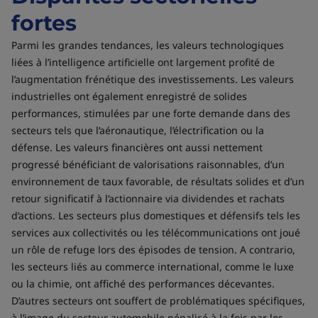
fortes
Parmi les grandes tendances, les valeurs technologiques
liées à l’intelligence artificielle ont largement profité de
l’augmentation frénétique des investissements. Les valeurs
industrielles ont également enregistré de solides
performances, stimulées par une forte demande dans des
secteurs tels que l’aéronautique, l’électrification ou la
défense. Les valeurs financières ont aussi nettement
progressé bénéficiant de valorisations raisonnables, d’un
environnement de taux favorable, de résultats solides et d’un
retour significatif à l’actionnaire via dividendes et rachats
d’actions. Les secteurs plus domestiques et défensifs tels les
services aux collectivités ou les télécommunications ont joué
un rôle de refuge lors des épisodes de tension. A contrario,
les secteurs liés au commerce international, comme le luxe
ou la chimie, ont affiché des performances décevantes.
D’autres secteurs ont souffert de problématiques spécifiques,
à l’image du secteur automobile pénalisé à la fois par les