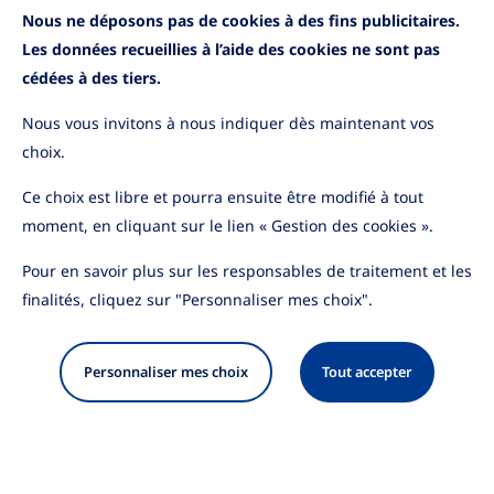
Nous ne déposons pas de cookies à des fins publicitaires.
Lire la suite
Les données recueillies à l’aide des cookies ne sont pas
cédées à des tiers.
Nous vous invitons à nous indiquer dès maintenant vos
choix.
Ce choix est libre et pourra ensuite être modifié à tout
moment, en cliquant sur le lien « Gestion des cookies ».
Pour en savoir plus sur les responsables de traitement et les
finalités, cliquez sur "Personnaliser mes choix".
Personnaliser mes choix
Tout accepter
Mentions légales
Protection des données personnelles
Cookies
Sécurité
Accessibilité