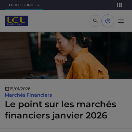
Aller au contenu principal
PROFESSIONNELS
19/01/2026
Marchés Financiers
Le point sur les marchés
financiers janvier 2026