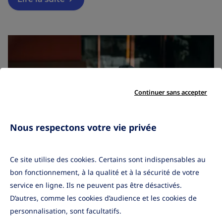
Continuer sans accepter
Nous respectons votre vie privée
Ce site utilise des cookies. Certains sont indispensables au
bon fonctionnement, à la qualité et à la sécurité de votre
Marchés Financiers
•
08/04/2026
service en ligne. Ils ne peuvent pas être désactivés.
Le point sur les marchés
D’autres, comme les cookies d’audience et les cookies de
financiers avril 2026
personnalisation, sont facultatifs.