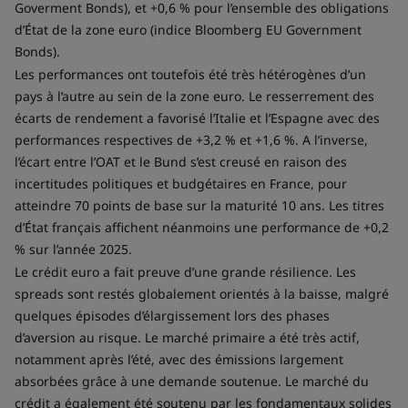
Goverment Bonds), et +0,6 % pour l’ensemble des obligations
d’État de la zone euro (indice Bloomberg EU Government
Bonds).
Les performances ont toutefois été très hétérogènes d’un
pays à l’autre au sein de la zone euro. Le resserrement des
écarts de rendement a favorisé l’Italie et l’Espagne avec des
performances respectives de +3,2 % et +1,6 %. A l’inverse,
l’écart entre l’OAT et le Bund s’est creusé en raison des
incertitudes politiques et budgétaires en France, pour
atteindre 70 points de base sur la maturité 10 ans. Les titres
d’État français affichent néanmoins une performance de +0,2
% sur l’année 2025.
Le crédit euro a fait preuve d’une grande résilience. Les
spreads sont restés globalement orientés à la baisse, malgré
quelques épisodes d’élargissement lors des phases
d’aversion au risque. Le marché primaire a été très actif,
notamment après l’été, avec des émissions largement
absorbées grâce à une demande soutenue. Le marché du
crédit a également été soutenu par les fondamentaux solides