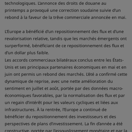
technologiques. L’annonce des droits de douane au
printemps a provoqué une correction soudaine suivie d’un
rebond à la faveur de la trêve commerciale annoncée en mai.
L’Europe a bénéficié d’un repositionnement des flux et d’une
revalorisation relative, tandis que les marchés émergents ont
surperformé, bénéficiant de ce repositionnement des flux et
d’un dollar plus faible.
Les accords commerciaux bilatéraux conclus entre les États-
Unis et ses principaux partenaires économiques en mai et en
juin ont permis un rebond des marchés. L’été a confirmé cette
dynamique de reprise, avec une nette amélioration du
sentiment en juillet et août, portée par des données macro-
économiques favorables, par la normalisation des flux et par
un regain d’intérêt pour les valeurs cycliques et liées aux
infrastructures. À la rentrée, l’Europe a continué de
bénéficier du repositionnement des investisseurs et des
perspectives de plans d’investissement. La fin d’année a été
constructive, portée par l’assouplissement monétaire et par la