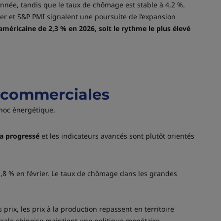
nnée, tandis que le taux de chômage est stable à 4,2 %.
urier et S&P PMI signalent une poursuite de l’expansion
américaine de 2,3 % en 2026, soit le rythme le plus élevé
s commerciales
choc énergétique.
 a progressé
et les indicateurs avancés sont plutôt orientés
 2,8 % en février. Le taux de chômage dans les grandes
rix, les prix à la production repassent en territoire
ntrale chinoise maintient une politique monétaire