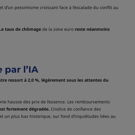
et d’un pessimisme croissant face à l’escalade du conflit au
Le taux de chômage
de la zone euro
reste néanmoins
par l’IA
tre ressort à 2,0 %, légèrement sous les attentes du
forte hausse des prix de l’essence. Les remboursements
est fortement dégradée.
L’indice de confiance des
t un plus bas historique, sur fond d’inquiétudes liées au