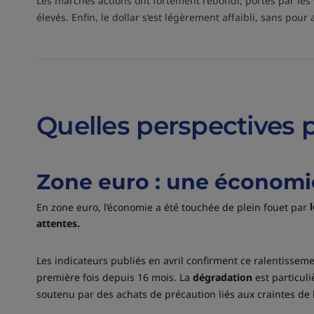
Les marchés actions ont fortement rebondi, portés par les v
élevés. Enfin, le dollar s’est légèrement affaibli, sans pour 
Quelles perspectives 
Zone euro : une économi
En zone euro, l’économie a été touchée de plein fouet par
attentes.
Les indicateurs publiés en avril confirment ce ralentisseme
première fois depuis 16 mois. La
dégradation
est particul
soutenu par des achats de précaution liés aux craintes de