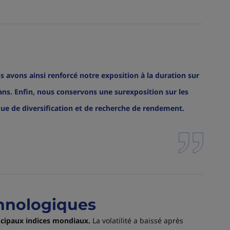
 avons ainsi renforcé notre exposition à la duration sur
 ans. Enfin, nous conservons une surexposition sur les
que de diversification et de recherche de rendement.
chnologiques
incipaux indices mondiaux.
La volatilité a baissé après