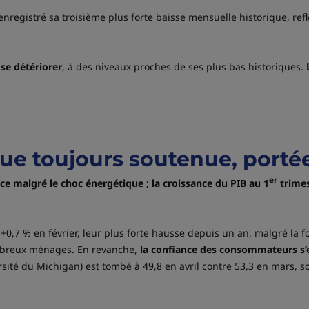
enregistré sa troisième plus forte baisse mensuelle historique, refl
 se détériorer
, à des niveaux proches de ses plus bas historiques.
ue toujours soutenue, portée 
er
nce malgré le choc énergétique ; la croissance du PIB au 1
trimes
0,7 % en février, leur plus forte hausse depuis un an, malgré la 
ombreux ménages. En revanche,
la confiance des consommateurs s’
é du Michigan) est tombé à 49,8 en avril contre 53,3 en mars, soi