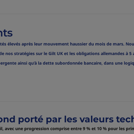
nts
estés élevés après leur mouvement haussier du mois de mars. Nous
de nos stratégies sur le Gilt UK et les obligations allemandes à 5
mergente ainsi qu’à la dette subordonnée bancaire, dans une logi
ond porté par les valeurs te
il, avec une progression comprise entre 9 % et 10 % pour les pr