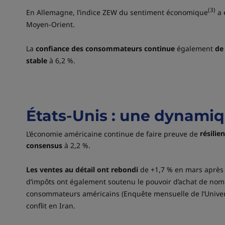
(3)
En Allemagne, l’indice ZEW du sentiment économique
a 
Moyen-Orient.
La
confiance des consommateurs continue
également
de
stable
à 6,2 %.
États-Unis : une dynamiq
L’économie américaine continue de faire preuve de
résilie
consensus
à 2,2 %.
Les ventes au détail ont rebondi
de +1,7 % en mars après +
d’impôts ont également soutenu le pouvoir d’achat de n
consommateurs américains (Enquête mensuelle de l’Universit
conflit en Iran.