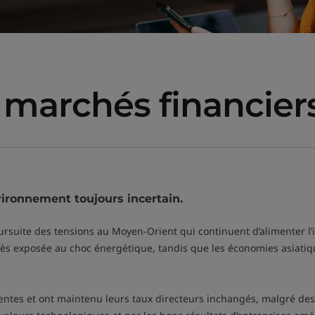
s marchés financie
ironnement toujours incertain.
ursuite des tensions au Moyen-Orient qui continuent d’alimenter l’in
très exposée au choc énergétique, tandis que les économies asiatiq
entes et ont maintenu leurs taux directeurs inchangés, malgré des