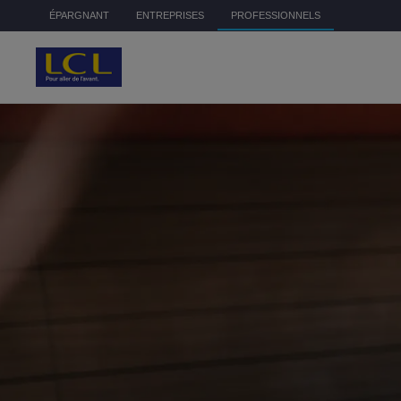
Aller au contenu principal
ÉPARGNANT
ENTREPRISES
PROFESSIONNELS