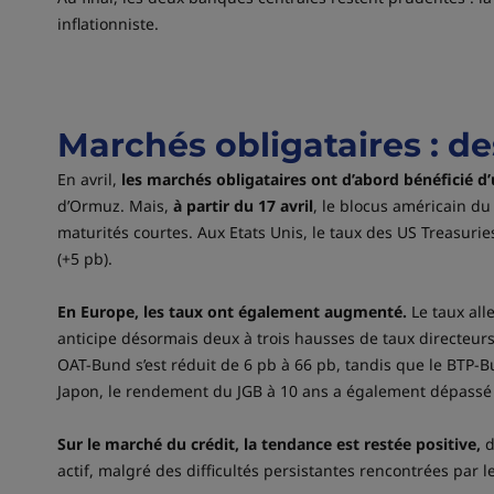
inflationniste.
Marchés obligataires : de
En avril,
les marchés obligataires ont d’abord bénéficié d’u
d’Ormuz. Mais,
à partir du 17 avril
, le blocus américain du 
maturités courtes. Aux Etats Unis, le taux des US Treasuries
(+5 pb).
En Europe, les taux ont également augmenté.
Le taux all
anticipe désormais deux à trois hausses de taux directeur
OAT-Bund s’est réduit de 6 pb à 66 pb, tandis que le BTP-B
Japon, le rendement du JGB à 10 ans a également dépassé 
Sur le marché du crédit, la tendance est restée positive,
d
actif, malgré des difficultés persistantes rencontrées par l