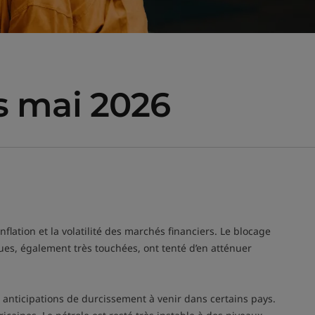
rs mai 2026
flation et la volatilité des marchés financiers. Le blocage
ues, également très touchées, ont tenté d’en atténuer
 anticipations de durcissement à venir dans certains pays.