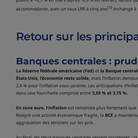
(5)
accommodante, avec un taux LPR à cinq ans
inchangé à 
Retour sur les principa
Banques centrales : prud
La Réserve fédérale américaine (Fed)
et
la Banque central
États-Unis, l’économie reste solide,
mais l’inflation demeur
2,6 % pour l’inflation sous-jacente. Les anticipations d’inf
dans une fourchette comprise entre
3,50 % et 3,75 %.
En zone euro, l’inflation
est remontée plus fortement que
Malgré une activité économique fragile, la
BCE
a maintenu s
aggravation des tensions sur les prix.
Au final, les deux banques centrales restent prudentes : l