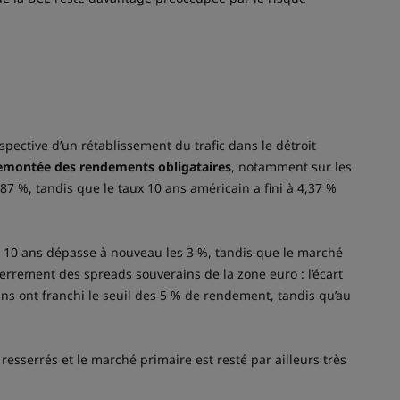
pective d’un rétablissement du trafic dans le détroit
emontée des rendements obligataires
, notamment sur les
,87 %, tandis que le taux 10 ans américain a fini à 4,37 %
 10 ans dépasse à nouveau les 3 %, tandis que le marché
rrement des spreads souverains de la zone euro : l’écart
ans ont franchi le seuil des 5 % de rendement, tandis qu’au
esserrés et le marché primaire est resté par ailleurs très