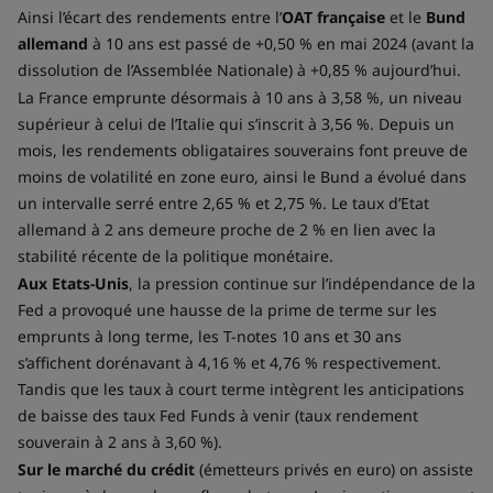
Ainsi l’écart des rendements entre l’
OAT française
et le
Bund
allemand
à 10 ans est passé de +0,50 % en mai 2024 (avant la
dissolution de l’Assemblée Nationale) à +0,85 % aujourd’hui.
La France emprunte désormais à 10 ans à 3,58 %, un niveau
supérieur à celui de l’Italie qui s’inscrit à 3,56 %. Depuis un
mois, les rendements obligataires souverains font preuve de
moins de volatilité en zone euro, ainsi le Bund a évolué dans
un intervalle serré entre 2,65 % et 2,75 %. Le taux d’Etat
allemand à 2 ans demeure proche de 2 % en lien avec la
stabilité récente de la politique monétaire.
Aux Etats-Unis
, la pression continue sur l’indépendance de la
Fed a provoqué une hausse de la prime de terme sur les
emprunts à long terme, les T-notes 10 ans et 30 ans
s’affichent dorénavant à 4,16 % et 4,76 % respectivement.
Tandis que les taux à court terme intègrent les anticipations
de baisse des taux Fed Funds à venir (taux rendement
souverain à 2 ans à 3,60 %).
Sur le marché du crédit
(émetteurs privés en euro) on assiste