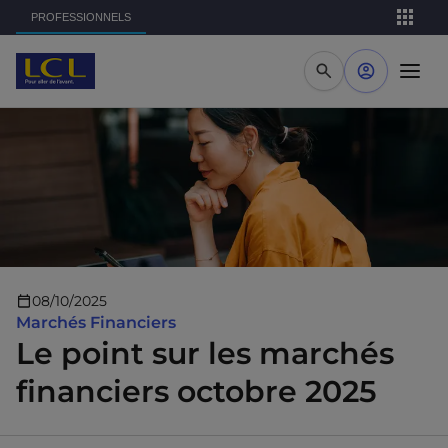
Aller au contenu principal
PROFESSIONNELS
08/10/2025
Marchés Financiers
Le point sur les marchés
financiers octobre 2025