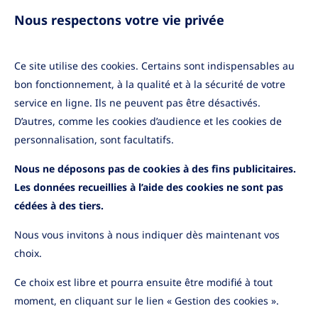
Nous respectons votre vie privée
Ce site utilise des cookies. Certains sont indispensables au
bon fonctionnement, à la qualité et à la sécurité de votre
Marchés Financiers
•
08/04/2026
service en ligne. Ils ne peuvent pas être désactivés.
Le point sur les marchés
D’autres, comme les cookies d’audience et les cookies de
financiers avril 2026
personnalisation, sont facultatifs.
Nous ne déposons pas de cookies à des fins publicitaires.
Lire la suite
Les données recueillies à l’aide des cookies ne sont pas
cédées à des tiers.
Nous vous invitons à nous indiquer dès maintenant vos
choix.
Ce choix est libre et pourra ensuite être modifié à tout
moment, en cliquant sur le lien « Gestion des cookies ».