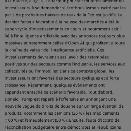
à la hausse, à 3,8 %. Ce facteur pourrait toutefois amener les
investisseurs à se demander si l'enthousiasme suscité par les
paris de prochaines baisses de taux de la Fed est justifié. Le
dernier facteur favorable à la hausse des marchés a été le
super-cycle d’investissements en cours et notamment celui
lié à l’intelligence artificielle avec des annonces toujours plus
massives et notamment celles d’Open AI qui profitent à toute
la chaîne de valeur de l’intelligence artificielle. Ces
investissements devraient aussi avoir des retombées
positives sur des secteurs comme l’industrie, les services aux
collectivités ou l’immobilier. Dans ce contexte global, les
investisseurs ont favorisé des secteurs cycliques et à forte
croissance. Récemment, quelques évènements ont
cependant entaché ce scénario favorable. Tout d’abord,
Donald Trump est reparti à l'offensive en annonçant une
nouvelle vague de droits de douane sur un large éventail de
produits, notamment les camions (25 %), les médicaments
(100 %) et l’ameublement (50 %). Ensuite, faute d’accord de
réconciliation budgétaire entre démocrates et républicains