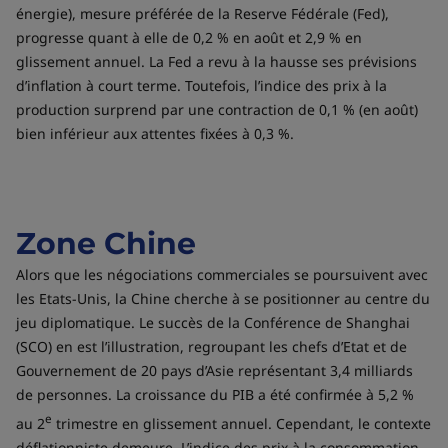
énergie), mesure préférée de la Reserve Fédérale (Fed),
progresse quant à elle de 0,2 % en août et 2,9 % en
glissement annuel. La Fed a revu à la hausse ses prévisions
d’inflation à court terme. Toutefois, l’indice des prix à la
production surprend par une contraction de 0,1 % (en août)
bien inférieur aux attentes fixées à 0,3 %.
Zone Chine
Alors que les négociations commerciales se poursuivent avec
les Etats-Unis, la Chine cherche à se positionner au centre du
jeu diplomatique. Le succès de la Conférence de Shanghai
(SCO) en est l’illustration, regroupant les chefs d’Etat et de
Gouvernement de 20 pays d’Asie représentant 3,4 milliards
de personnes. La croissance du PIB a été confirmée à 5,2 %
e
au 2
trimestre en glissement annuel. Cependant, le contexte
déflationniste demeure. L’indice des prix à la consommation