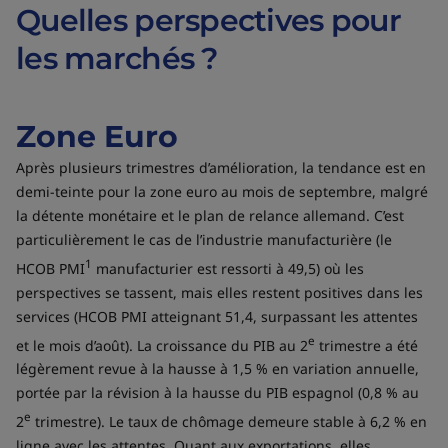
Quelles perspectives pour
les marchés ?
Zone Euro
Après plusieurs trimestres d’amélioration, la tendance est en
demi-teinte pour la zone euro au mois de septembre, malgré
la détente monétaire et le plan de relance allemand. C’est
particulièrement le cas de l’industrie manufacturière (le
1
HCOB PMI
manufacturier est ressorti à 49,5) où les
perspectives se tassent, mais elles restent positives dans les
services (HCOB PMI atteignant 51,4, surpassant les attentes
e
et le mois d’août). La croissance du PIB au 2
trimestre a été
légèrement revue à la hausse à 1,5 % en variation annuelle,
portée par la révision à la hausse du PIB espagnol (0,8 % au
e
2
trimestre). Le taux de chômage demeure stable à 6,2 % en
ligne avec les attentes. Quant aux exportations, elles