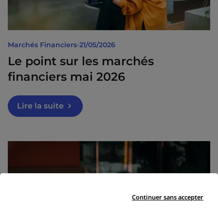
Marchés Financiers
•
21/05/2026
Le point sur les marchés
financiers mai 2026
Lire la suite
Continuer sans accepter