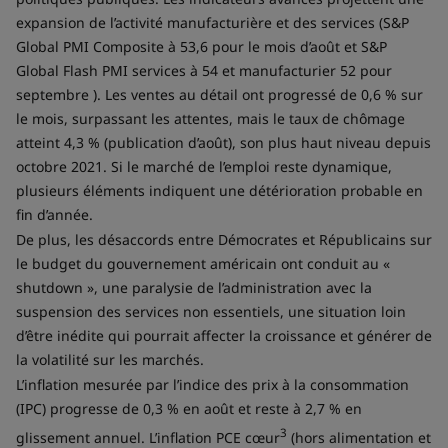
expansion de l’activité manufacturière et des services (S&P
Global PMI Composite à 53,6 pour le mois d’août et S&P
Global Flash PMI services à 54 et manufacturier 52 pour
septembre ). Les ventes au détail ont progressé de 0,6 % sur
le mois, surpassant les attentes, mais le taux de chômage
atteint 4,3 % (publication d’août), son plus haut niveau depuis
octobre 2021. Si le marché de l’emploi reste dynamique,
plusieurs éléments indiquent une détérioration probable en
fin d’année.
De plus, les désaccords entre Démocrates et Républicains sur
le budget du gouvernement américain ont conduit au «
shutdown », une paralysie de l’administration avec la
suspension des services non essentiels, une situation loin
d’être inédite qui pourrait affecter la croissance et générer de
la volatilité sur les marchés.
L’inflation mesurée par l’indice des prix à la consommation
(IPC) progresse de 0,3 % en août et reste à 2,7 % en
3
glissement annuel. L’inflation PCE cœur
(hors alimentation et