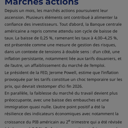
Marchés actions
Depuis un mois, les marchés actions poursuivent leur
ascension. Plusieurs éléments ont contribué à alimenter la
confiance des investisseurs. Tout d’abord, la Banque centrale
américaine a repris comme attendu son cycle de baisse de
taux. La baisse de 0,25 %, ramenant les taux à 4,00–4,25 %,
est présentée comme une mesure de gestion des risques,
dans un contexte de tensions à double sens : d’un côté, une
inflation persistante, notamment liée aux tarifs douaniers, et
de l’autre, un affaiblissement du marché de l’emploi.
Le président de la FED, Jerome Powell, estime que l’inflation
provoquée par les tarifs constitue un choc temporaire sur les
prix, qui devrait s’estomper d’ici fin 2026.
En parallèle, la faiblesse du marché du travail devient plus
préoccupante, avec une baisse des embauches et une
immigration quasi nulle. L’autre point positif a été la
résilience des indicateurs économiques avec notamment la
e
croissance du PIB américain au 2
trimestre qui a été révisée