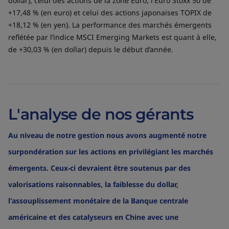
dollar), celui des actions de la zone Euro, l'Euro Stoxx 50 de
+17,48 % (en euro) et celui des actions japonaises TOPIX de
+18,12 % (en yen). La performance des marchés émergents
reflétée par l’indice MSCI Emerging Markets est quant à elle,
de +30,03 % (en dollar) depuis le début d’année.
L'analyse de nos gérants
Au niveau de notre gestion nous avons augmenté notre
surpondération sur les actions en privilégiant les marchés
émergents. Ceux-ci devraient être soutenus par des
valorisations raisonnables, la faiblesse du dollar,
l'assouplissement monétaire de la Banque centrale
américaine et des catalyseurs en Chine avec une