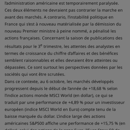
l’administration américaine est temporairement paralysée.
Ces deux éléments ne devraient pas contrarier la marche en
avant des marchés. A contrario, l’instabilité politique en
France qui s’est à nouveau matérialisée par la démission du
nouveau Premier ministre à peine nommé, a pénalisé les
actions françaises. Concernant la saison de publications des
e
résultats pour le 3
trimestre, les attentes des analystes en
termes de croissance du chiffre d’affaires et des bénéfices
semblent raisonnables et elles devraient être atteintes ou
dépassées. Ce sont surtout les perspectives données par les
sociétés qui vont être scrutées.
Dans ce contexte, au 6 octobre, les marchés développés
progressent depuis le début de l’année de +18,68 % selon
l’indice actions monde MSCI World (en dollar), ce qui se
traduit par une performance de +4,89 % pour un investisseur
européen (indice MSCI World en Euro) compte tenu de la
baisse marquée du dollar. L’indice large des actions
américaines S&P500 affiche une performance de +15,75 % (en