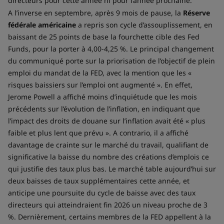
directeurs pour cette année ni pour l’année prochaine.
A l’inverse en septembre, après 9 mois de pause, la
Réserve
fédérale américaine
a repris son cycle d’assouplissement, en
baissant de 25 points de base la fourchette cible des Fed
Funds, pour la porter à 4,00-4,25 %. Le principal changement
du communiqué porte sur la priorisation de l’objectif de plein
emploi du mandat de la FED, avec la mention que les «
risques baissiers sur l’emploi ont augmenté ». En effet,
Jerome Powell a affiché moins d’inquiétude que les mois
précédents sur l’évolution de l’inflation, en indiquant que
l’impact des droits de douane sur l’inflation avait été « plus
faible et plus lent que prévu ». A contrario, il a affiché
davantage de crainte sur le marché du travail, qualifiant de
significative la baisse du nombre des créations d’emplois ce
qui justifie des taux plus bas. Le marché table aujourd’hui sur
deux baisses de taux supplémentaires cette année, et
anticipe une poursuite du cycle de baisse avec des taux
directeurs qui atteindraient fin 2026 un niveau proche de 3
%. Dernièrement, certains membres de la FED appellent à la